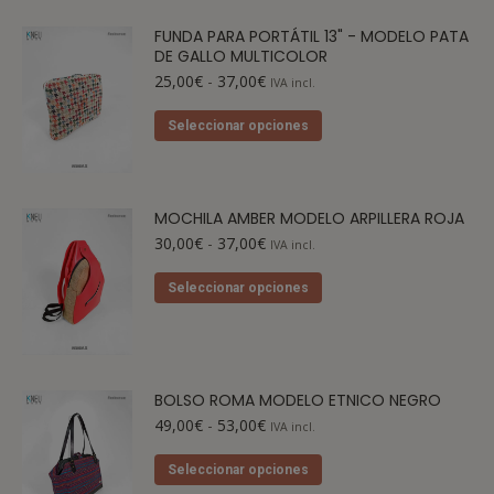
FUNDA PARA PORTÁTIL 13" - MODELO PATA
DE GALLO MULTICOLOR
25,00
€
-
37,00
€
IVA incl.
Seleccionar opciones
MOCHILA AMBER MODELO ARPILLERA ROJA
30,00
€
-
37,00
€
IVA incl.
Seleccionar opciones
BOLSO ROMA MODELO ETNICO NEGRO
49,00
€
-
53,00
€
IVA incl.
Seleccionar opciones