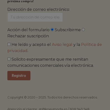
próxima compra!
Dirección de correo electrónico:
Acción del formulario
Subscribirme
Rechazar suscripción
He leído y acepto el
Aviso legal
y la
Política de
privacidad
.
Solicito expresamente que me remitan
comunicaciones comerciales vía electrónica.
Copyright © 2020 – 2025. Todos los derechos reservados.
Atención al cliente: at@kneumoda.es / 608 943 548