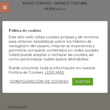
BOLSO CORCHO – MODELO TOSCANA
59,00
€
IVA incl.
Política de cookies
Este sitio web utiliza cookies propias y de terceros
para obtener estadísticas sobre los hábitos de
navegación del usuario, mejorar su experiencia y
permitirle compartir contenidos en redes sociales.
Usted puede aceptar o rechazar las cookies, así
como personalizar cuáles quiere deshabilitar.
Puede encontrar toda la información en nuestra
Política de Cookies.
LEER MÁS
CONFIGURACIÓN DE COOKIES
ACEPTAR
Conócenos