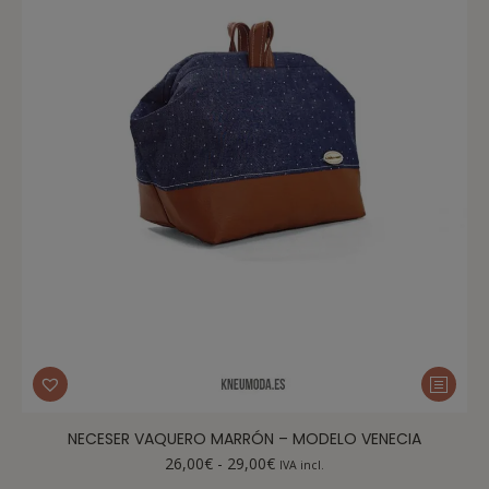
NECESER VAQUERO MARRÓN – MODELO VENECIA
26,00
€
-
29,00
€
IVA incl.