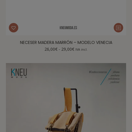
NECESER MADERA MARRÓN – MODELO VENECIA
26,00
€
-
29,00
€
IVA incl.