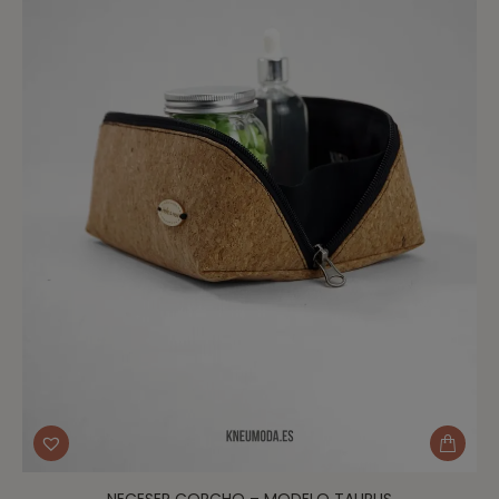
NECESER CORCHO – MODELO TAURUS