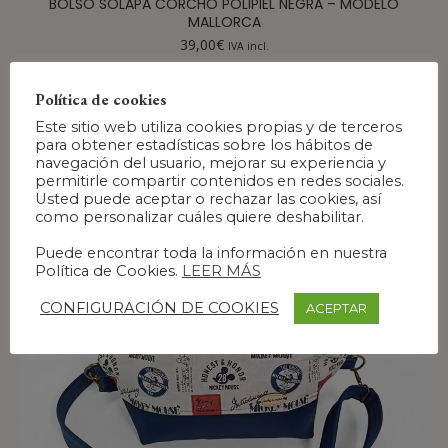
BOLSO SOLAPA CORCHO POLIPIEL NEGRA – MODELO
MALLORCA
39,00
€
IVA incl.
Política de cookies
Este sitio web utiliza cookies propias y de terceros
para obtener estadísticas sobre los hábitos de
navegación del usuario, mejorar su experiencia y
permitirle compartir contenidos en redes sociales.
Usted puede aceptar o rechazar las cookies, así
como personalizar cuáles quiere deshabilitar.
Puede encontrar toda la información en nuestra
Política de Cookies.
LEER MÁS
CONFIGURACIÓN DE COOKIES
ACEPTAR