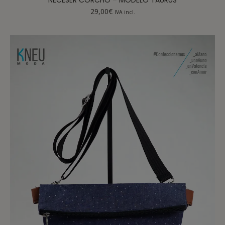
29,00
€
IVA incl.