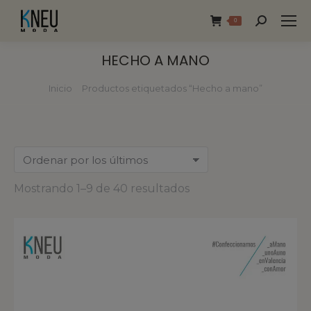
0
HECHO A MANO
Inicio
Productos etiquetados “Hecho a mano”
Estás aquí:
Mostrando 1–9 de 40 resultados