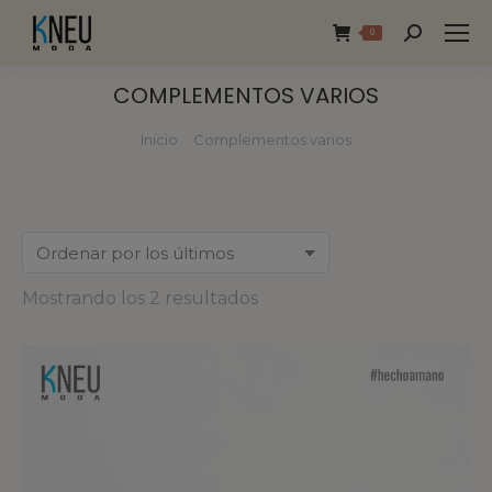
0
COMPLEMENTOS VARIOS
Inicio
Complementos varios
Estás aquí:
Mostrando los 2 resultados