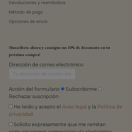
Devoluciones y reembolsos
Método de pago
Opciones de envío
!Suscríbete ahora y consigue un 10% de descuento en tu
próxima compra!
Dirección de correo electrónico:
Acción del formulario
Subscribirme
Rechazar suscripción
He leído y acepto el
Aviso legal
y la
Política de
privacidad
.
Solicito expresamente que me remitan
comunicaciones comerciales vía electrónica.