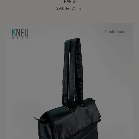
PARIS
59,00
€
IVA incl.