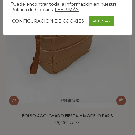
Puede encontrar toda la información en nuestra
Política de Cookies.
LEER MÁS
CONFIGURACIÓN DE COOKIES
ACEPTAR
BOLSO ACOLCHADO FIESTA – MODELO PARIS
59,00
€
IVA incl.