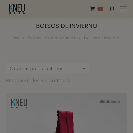
0
BOLSOS DE INVIERNO
Inicio
Bolsos
Compra por estilo
Bolsos de Invierno
Estás aquí:
Mostrando los 3 resultados