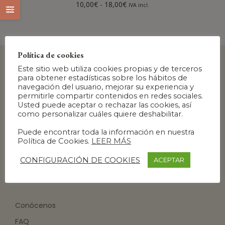
10,00
€
-
18,00
€
IVA incl.
Política de cookies
Este sitio web utiliza cookies propias y de terceros
para obtener estadísticas sobre los hábitos de
navegación del usuario, mejorar su experiencia y
permitirle compartir contenidos en redes sociales.
Usted puede aceptar o rechazar las cookies, así
como personalizar cuáles quiere deshabilitar.
Puede encontrar toda la información en nuestra
Política de Cookies.
LEER MÁS
CONFIGURACIÓN DE COOKIES
ACEPTAR
Conócenos
FAQ