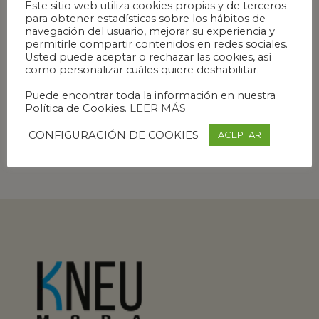
Este sitio web utiliza cookies propias y de terceros
para obtener estadísticas sobre los hábitos de
navegación del usuario, mejorar su experiencia y
permitirle compartir contenidos en redes sociales.
Usted puede aceptar o rechazar las cookies, así
como personalizar cuáles quiere deshabilitar.
Puede encontrar toda la información en nuestra
Política de Cookies.
LEER MÁS
MOCHILA ENROLLABLE – AZUL Y NEGRO – MODELO AMAPOLA
CONFIGURACIÓN DE COOKIES
ACEPTAR
69,00
€
-
82,00
€
IVA incl.