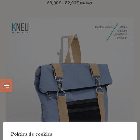
69,00
€
-
82,00
€
IVA incl.
Política de cookies