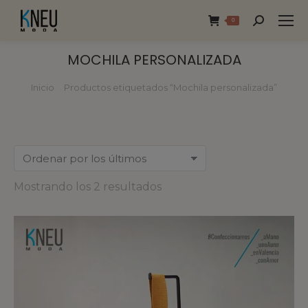
0
MOCHILA PERSONALIZADA
Inicio
Productos etiquetados “Mochila personalizada”
Estás aquí:
Mostrando los 2 resultados