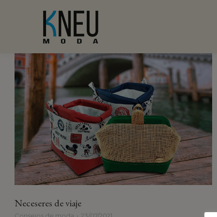
Neceseres de viaje
Consejos de moda
23/07/2021