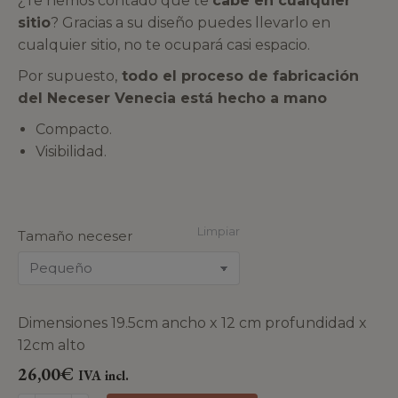
¿Te hemos contado que te
cabe en cualquier
sitio
? Gracias a su diseño puedes llevarlo en
cualquier sitio, no te ocupará casi espacio.
Por supuesto,
todo el proceso de fabricación
del Neceser Venecia está hecho a mano
Compacto.
Visibilidad.
Limpiar
Tamaño neceser
Dimensiones 19.5cm ancho x 12 cm profundidad x
12cm alto
26,00
€
IVA incl.