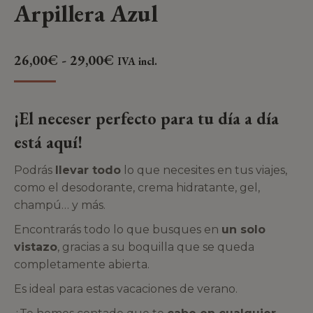
Arpillera Azul
26,00
€
-
29,00
€
IVA incl.
¡El neceser perfecto para tu día a día
está aquí!
Podrás
llevar todo
lo que necesites en tus viajes,
como el desodorante, crema hidratante, gel,
champú… y más.
Encontrarás todo lo que busques en
un solo
vistazo
, gracias a su boquilla que se queda
completamente abierta.
Es ideal para estas vacaciones de verano.