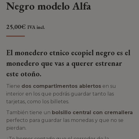
Negro modelo Alfa
25,00
€
IVA incl.
El monedero etnico ecopiel negro es el
monedero que vas a querer estrenar
este otoño.
Tiene
dos compartimentos abiertos
en su
interior en los que podrás guardar tanto las
tarjetas, como los billetes.
También tiene un
bolsillo central con cremallera
perfecto para guardar las monedas y que no se
pierdan.
¿Te hemos contado que el corredor de la