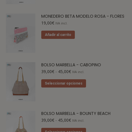
MONEDERO BETA MODELO ROSA - FLORES
19,00
€
IVA incl.
Añadir al carrito
BOLSO MARBELLA - CABOPINO
39,00
€
-
45,00
€
IVA incl.
Seleccionar opciones
BOLSO MARBELLA - BOUNTY BEACH
39,00
€
-
45,00
€
IVA incl.